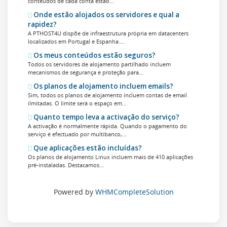
conteúdos de cada conta estão...
Onde estão alojados os servidores e qual a
rapidez?
A PTHOST4U dispõe de infraestrutura própria em datacenters
localizados em Portugal e Espanha....
Os meus conteúdos estão seguros?
Todos os servidores de alojamento partilhado incluem
mecanismos de segurança e proteção para...
Os planos de alojamento incluem emails?
Sim, todos os planos de alojamento incluem contas de email
ilmitadas. O limite será o espaço em...
Quanto tempo leva a activação do serviço?
A activação é normalmente rápida. Quando o pagamento do
serviço é efectuado por multibanco,...
Que aplicações estão incluídas?
Os planos de alojamento Linux incluem mais de 410 aplicações
pré-instaladas. Destacamos...
Powered by
WHMCompleteSolution