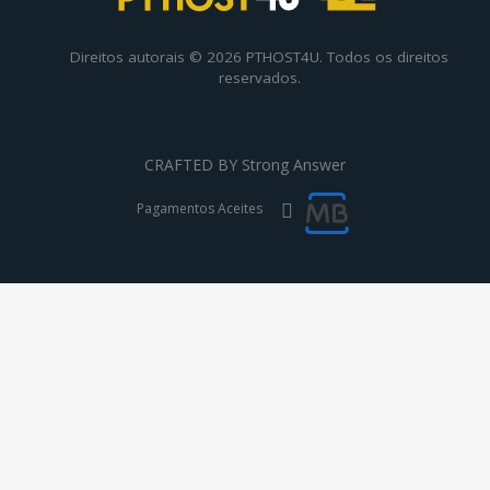
Direitos autorais © 2026 PTHOST4U. Todos os direitos
reservados.
CRAFTED BY
Strong Answer
Pagamentos Aceites