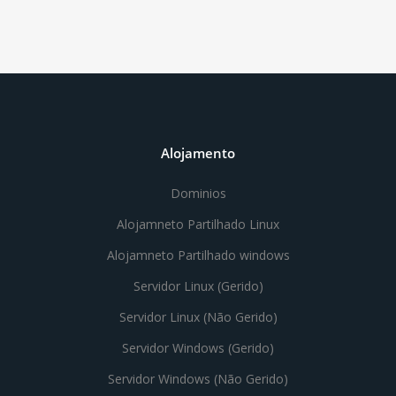
Alojamento
Dominios
Alojamneto Partilhado Linux
Alojamneto Partilhado windows
Servidor Linux (Gerido)
Servidor Linux (Não Gerido)
Servidor Windows (Gerido)
Servidor Windows (Não Gerido)