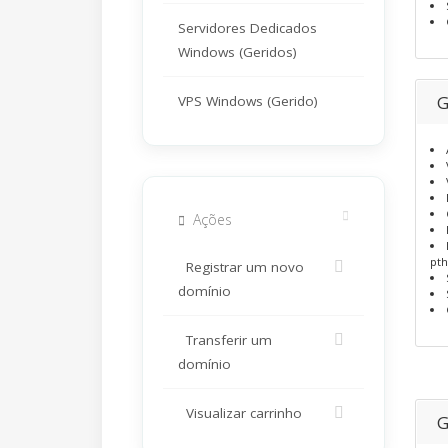
Servidores Dedicados
Windows (Geridos)
G
VPS Windows (Gerido)
Ações
pth
Registrar um novo
domínio
Transferir um
domínio
Visualizar carrinho
G