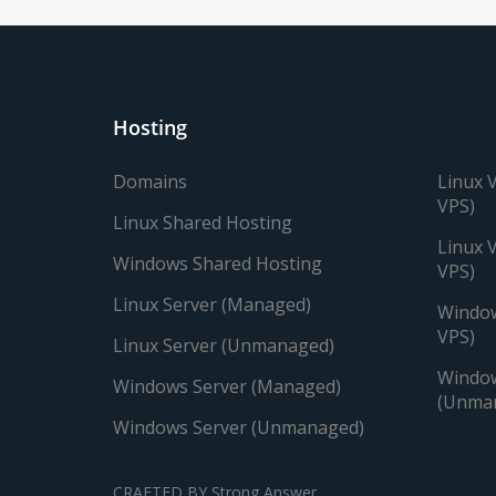
Hosting
Domains
Linux 
VPS)
Linux Shared Hosting
Linux 
Windows Shared Hosting
VPS)
Linux Server (Managed)
Window
VPS)
Linux Server (Unmanaged)
Window
Windows Server (Managed)
(Unma
Windows Server (Unmanaged)
CRAFTED BY
Strong Answer