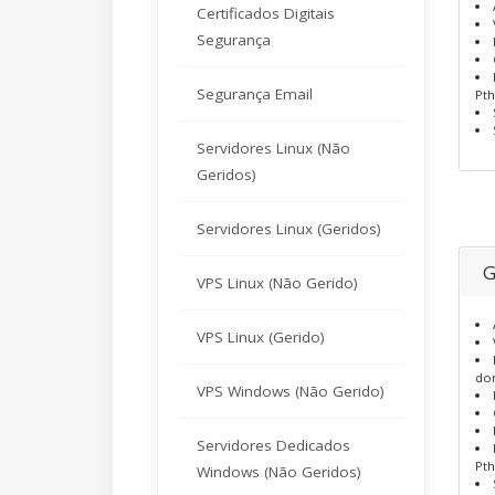
Certificados Digitais
Segurança
Segurança Email
Pth
Servidores Linux (Não
Geridos)
Servidores Linux (Geridos)
G
VPS Linux (Não Gerido)
VPS Linux (Gerido)
dom
VPS Windows (Não Gerido)
Servidores Dedicados
Pth
Windows (Não Geridos)