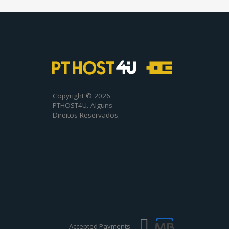
Copyright © 2026
PTHOST4U. Alguns
Direitos Reservados.
Accepted Payments