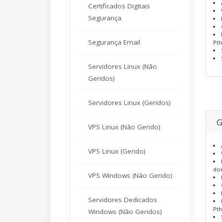
Certificados Digitais
Segurança
Segurança Email
Pth
Servidores Linux (Não
Geridos)
Servidores Linux (Geridos)
G
VPS Linux (Não Gerido)
VPS Linux (Gerido)
dom
VPS Windows (Não Gerido)
Servidores Dedicados
Pth
Windows (Não Geridos)