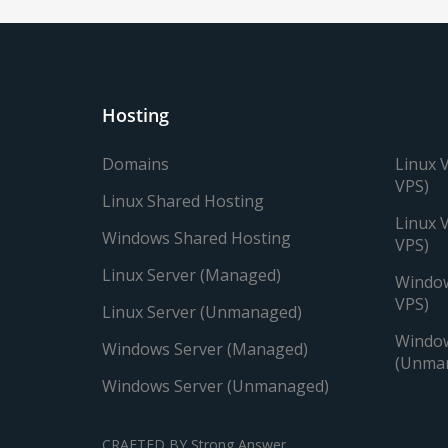
Hosting
Domains
Linux 
VPS)
Linux Shared Hosting
Linux 
Windows Shared Hosting
VPS)
Linux Server (Managed)
Window
VPS)
Linux Server (Unmanaged)
Window
Windows Server (Managed)
(Unma
Windows Server (Unmanaged)
CRAFTED BY
Strong Answer