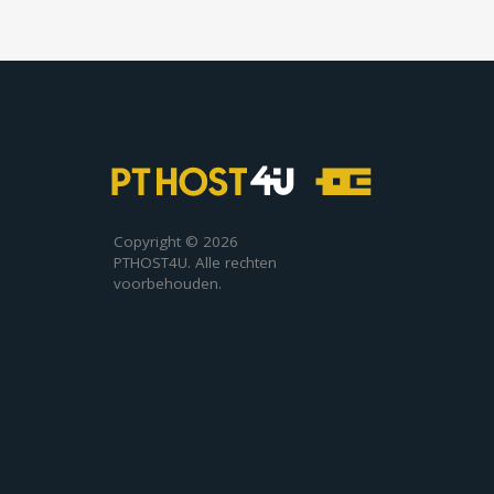
Copyright © 2026
PTHOST4U. Alle rechten
voorbehouden.