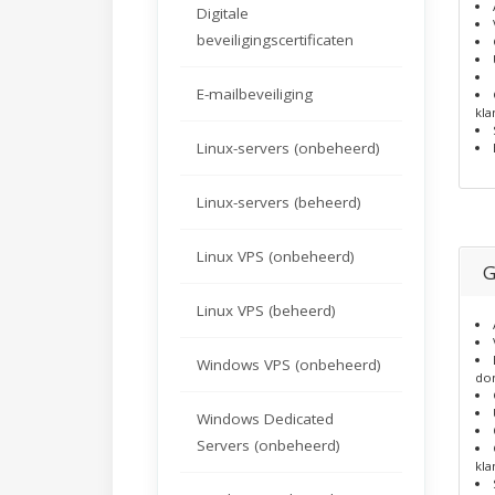
Digitale
beveiligingscertificaten
E-mailbeveiliging
kla
Linux-servers (onbeheerd)
Linux-servers (beheerd)
Linux VPS (onbeheerd)
G
Linux VPS (beheerd)
Windows VPS (onbeheerd)
do
Windows Dedicated
Servers (onbeheerd)
kla