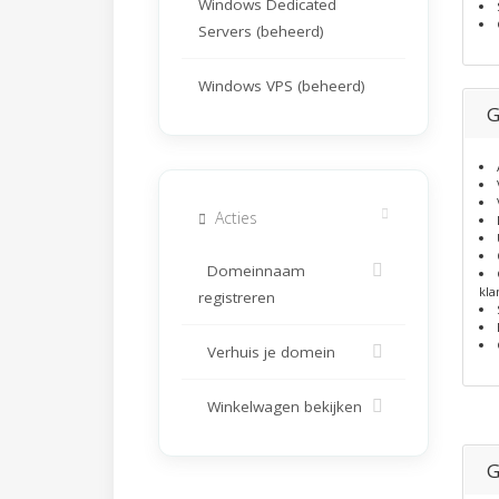
Windows Dedicated
Servers (beheerd)
Windows VPS (beheerd)
G
Acties
Domeinnaam
kla
registreren
Verhuis je domein
Winkelwagen bekijken
G