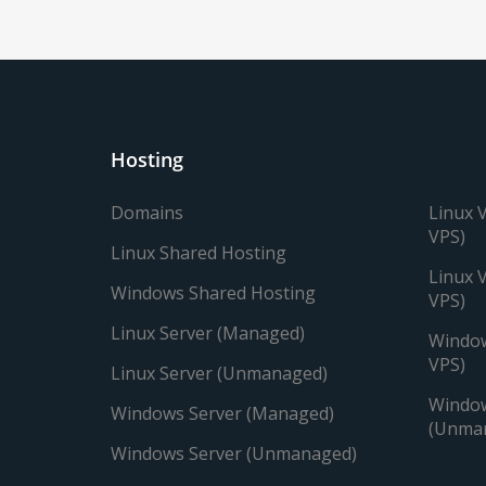
Hosting
Domains
Linux 
VPS)
Linux Shared Hosting
Linux 
Windows Shared Hosting
VPS)
Linux Server (Managed)
Window
VPS)
Linux Server (Unmanaged)
Window
Windows Server (Managed)
(Unma
Windows Server (Unmanaged)