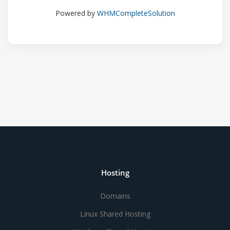
Powered by
WHMCompleteSolution
Hosting
Domains
Linux Shared Hosting