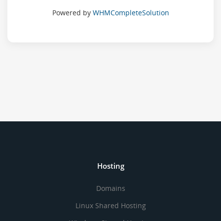
Powered by
WHMCompleteSolution
Hosting
Domains
Linux Shared Hosting