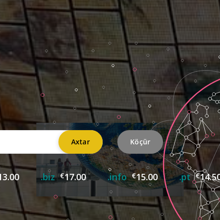
13.00
.biz
€
17.00
.info
€
15.00
.pt
€
14.5