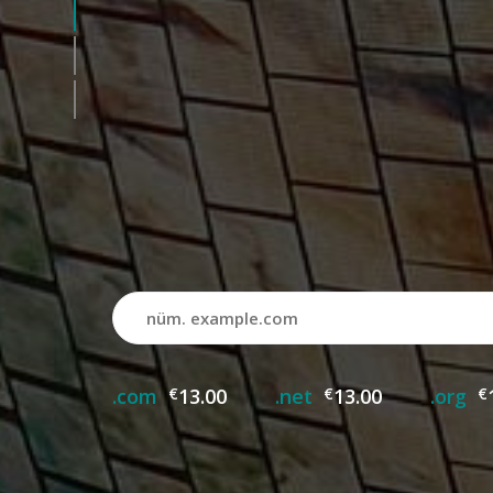
.com
€
13.00
.net
€
13.00
.org
€