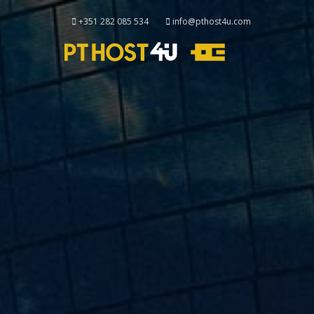
+351 282 085 534
info@pthost4u.com