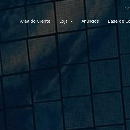
P
Área do Cliente
Loja
Anúncios
Base de C