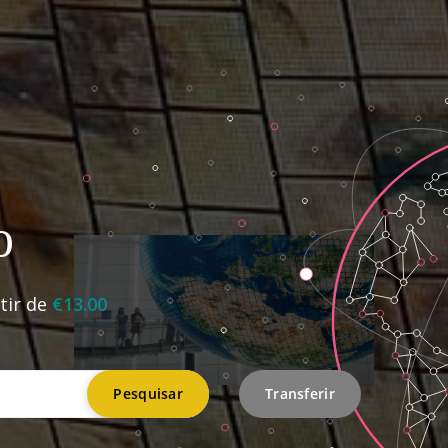
o
tir de
€13.00