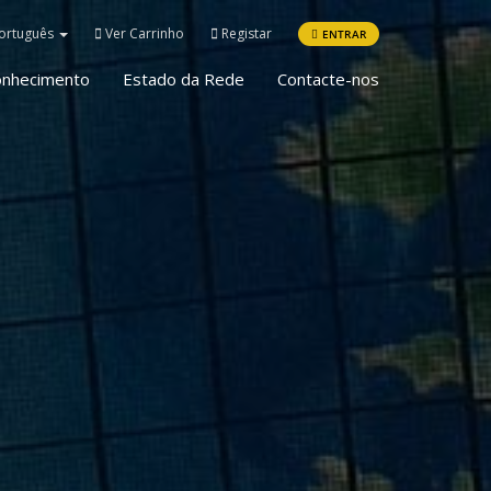
ortuguês
Ver Carrinho
Registar
ENTRAR
onhecimento
Estado da Rede
Contacte-nos